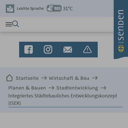
Zum Hauptinhalt springen
31°C
Leichte Sprache
Sie sind hier:
Startseite
Wirtschaft & Bau
Planen & Bauen
Stadtentwicklung
Integriertes Städtebauliches Entwicklungskonzept
(ISEK)