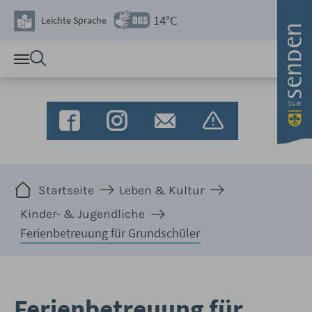
Zum Hauptinhalt springen
14°C
Leichte Sprache
Sie sind hier:
Startseite
Leben & Kultur
Kinder- & Jugendliche
Ferienbetreuung für Grundschüler
Ferienbetreuung für