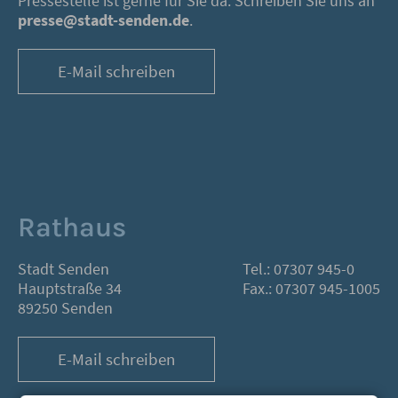
Pressestelle ist gerne für Sie da. Schreiben Sie uns an
presse@stadt-senden.de
.
E-Mail schreiben
Rathaus
Stadt Senden
Tel.: 07307 945-0
Hauptstraße 34
Fax.: 07307 945-1005
89250 Senden
E-Mail schreiben