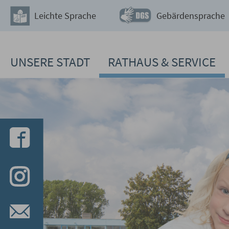
Zum Hauptinhalt springen
Leichte Sprache
Gebärdensprache
UNSERE STADT
RATHAUS & SERVICE