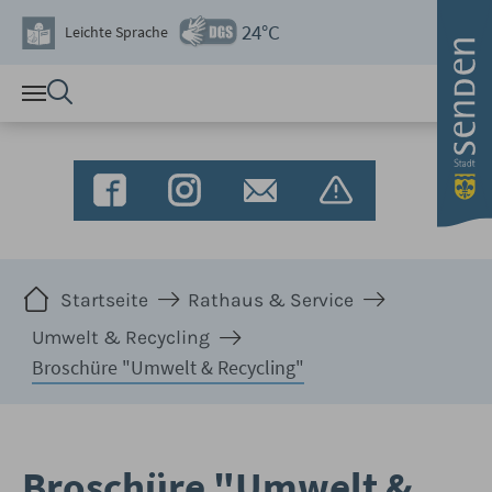
Zum Hauptinhalt springen
24°C
Leichte Sprache
Sie sind hier:
Startseite
Rathaus & Service
Umwelt & Recycling
Broschüre "Umwelt & Recycling"
Broschüre "Umwelt &