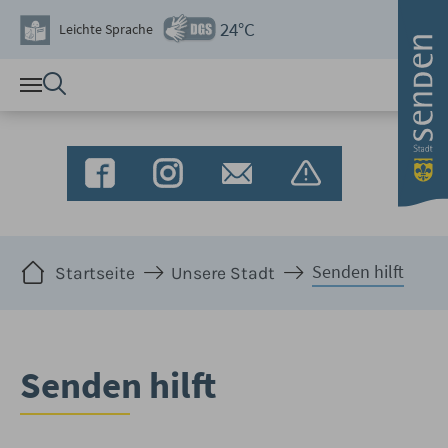
Zum Hauptinhalt springen
24°C
Leichte Sprache
Sie sind hier:
Senden hilft
Startseite
Unsere Stadt
Senden hilft