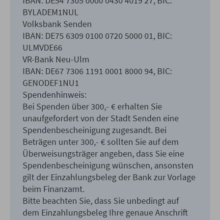
IBAN: DE54 7305 0000 0430 4019 27, BIC:
BYLADEM1NUL
Volksbank Senden
IBAN: DE75 6309 0100 0720 5000 01, BIC:
ULMVDE66
VR-Bank Neu-Ulm
IBAN: DE67 7306 1191 0001 8000 94, BIC:
GENODEF1NU1
Spendenhinweis:
Bei Spenden über 300,- € erhalten Sie
unaufgefordert von der Stadt Senden eine
Spendenbescheinigung zugesandt. Bei
Beträgen unter 300,- € sollten Sie auf dem
Überweisungsträger angeben, dass Sie eine
Spendenbescheinigung wünschen, ansonsten
gilt der Einzahlungsbeleg der Bank zur Vorlage
beim Finanzamt.
Bitte beachten Sie, dass Sie unbedingt auf
dem Einzahlungsbeleg Ihre genaue Anschrift