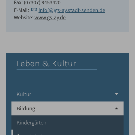
Fax: (07307) 9453420
E-Mail:
info(@)gs-ay.stadt-senden.de
Website:
www.gs-ay.de
Leben & Kultur
Kultur
Bildung
Kindergärten