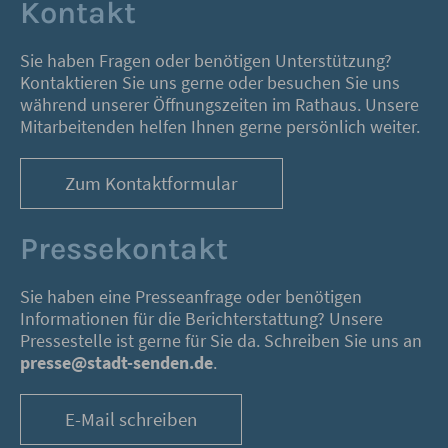
Kontakt
Sie haben Fragen oder benötigen Unterstützung?
Kontaktieren Sie uns gerne oder besuchen Sie uns
während unserer Öffnungszeiten im Rathaus. Unsere
Mitarbeitenden helfen Ihnen gerne persönlich weiter.
Zum Kontaktformular
Pressekontakt
Sie haben eine Presseanfrage oder benötigen
Informationen für die Berichterstattung? Unsere
Pressestelle ist gerne für Sie da. Schreiben Sie uns an
presse@stadt-senden.de
.
E-Mail schreiben