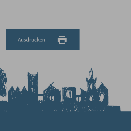
Ausdrucken