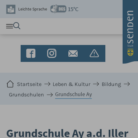
Zum Hauptinhalt springen
15°C
Leichte Sprache
Sie sind hier:
Startseite
Leben & Kultur
Bildung
Grundschule Ay
Grundschulen
Grundschule Ay a.d. Iller