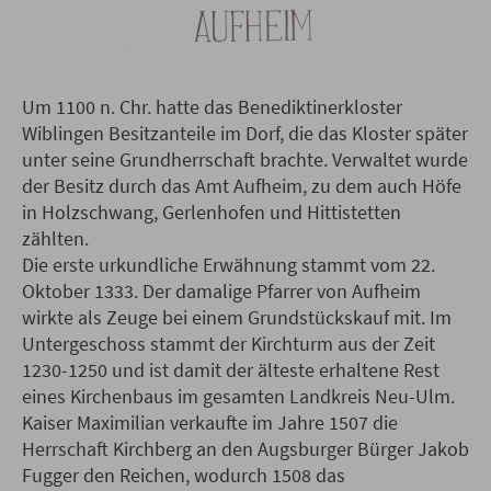
Um 1100 n. Chr. hatte das Benediktinerkloster
Wiblingen Besitzanteile im Dorf, die das Kloster später
unter seine Grundherrschaft brachte. Verwaltet wurde
der Besitz durch das Amt Aufheim, zu dem auch Höfe
in Holzschwang, Gerlenhofen und Hittistetten
zählten.
Die erste urkundliche Erwähnung stammt vom 22.
Oktober 1333. Der damalige Pfarrer von Aufheim
wirkte als Zeuge bei einem Grundstückskauf mit. Im
Untergeschoss stammt der Kirchturm aus der Zeit
1230-1250 und ist damit der älteste erhaltene Rest
eines Kirchenbaus im gesamten Landkreis Neu-Ulm.
Kaiser Maximilian verkaufte im Jahre 1507 die
Herrschaft Kirchberg an den Augsburger Bürger Jakob
Fugger den Reichen, wodurch 1508 das