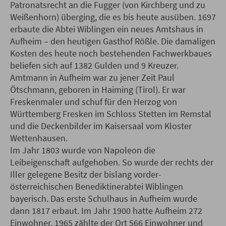
Patronatsrecht an die Fugger (von Kirchberg und zu
Weißenhorn) überging, die es bis heute ausüben. 1697
erbaute die Abtei Wiblingen ein neues Amtshaus in
Aufheim – den heutigen Gasthof Rößle. Die damaligen
Kosten des heute noch bestehenden Fachwerkbaues
beliefen sich auf 1382 Gulden und 9 Kreuzer.
Amtmann in Aufheim war zu jener Zeit Paul
Ötschmann, geboren in Haiming (Tirol). Er war
Freskenmaler und schuf für den Herzog von
Württemberg Fresken im Schloss Stetten im Remstal
und die Deckenbilder im Kaisersaal vom Kloster
Wettenhausen.
Im Jahr 1803 wurde von Napoleon die
Leibeigenschaft aufgehoben. So wurde der rechts der
Iller gelegene Besitz der bislang vorder-
österreichischen Benediktinerabtei Wiblingen
bayerisch. Das erste Schulhaus in Aufheim wurde
dann 1817 erbaut. Im Jahr 1900 hatte Aufheim 272
Einwohner, 1965 zählte der Ort 566 Einwohner und