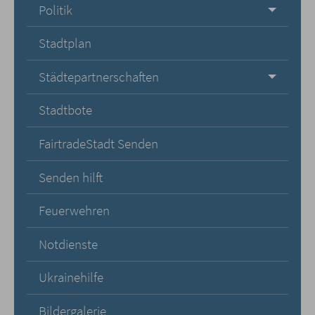
Politik
Stadtplan
Städtepartnerschaften
Stadtbote
FairtradeStadt Senden
Senden hilft
Feuerwehren
Notdienste
Ukrainehilfe
Bildergalerie