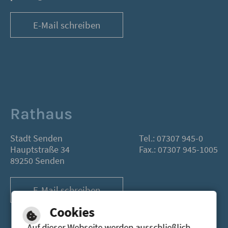
E-Mail schreiben
Rathaus
Stadt Senden
Tel.: 07307 945-0
Hauptstraße 34
Fax.: 07307 945-1005
89250 Senden
E-Mail schreiben
Cookies
Auf dieser Webseite werden ausschließlich