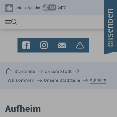
Zum Hauptinhalt springen
24°C
Leichte Sprache
Sie sind hier:
Startseite
Unsere Stadt
Aufheim
Willkommen
Unsere Stadtteile
Aufheim